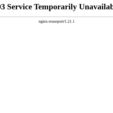
03 Service Temporarily Unavailab
nginx-reuseport/1.21.1