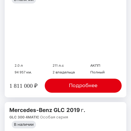
2.0 л
211 л.с
АКПП
94 957 км.
2 владельца
Полный
1 811 000 ₽
Подробнее
Mercedes-Benz GLC
2019 г.
GLC 300 4MATIC Особая серия
В наличии