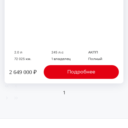
2.0 л
245 л.с
АКПП
72 025 км.
1 владелец
Полный
2 649 000 ₽
Подробнее
1