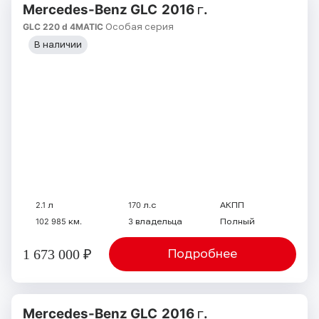
Mercedes-Benz GLC
2016 г.
GLC 220 d 4MATIC Особая серия
В наличии
2.1 л
170 л.с
АКПП
102 985 км.
3 владельца
Полный
1 673 000 ₽
Подробнее
Mercedes-Benz GLC
2016 г.