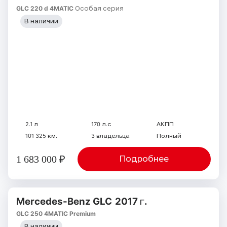
GLC 220 d 4MATIC Особая серия
В наличии
2.1 л
170 л.с
АКПП
101 325 км.
3 владельца
Полный
1 683 000 ₽
Подробнее
Mercedes-Benz GLC
2017 г.
GLC 250 4MATIC Premium
В наличии