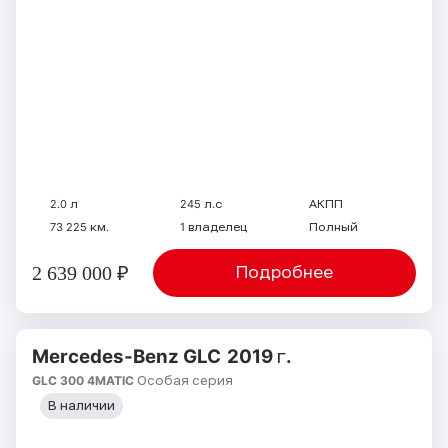
2.0 л
245 л.с
АКПП
73 225 км.
1 владелец
Полный
2 639 000 ₽
Подробнее
Mercedes-Benz GLC
2019 г.
GLC 300 4MATIC Особая серия
В наличии