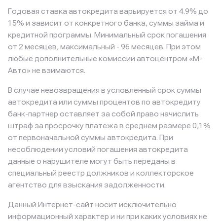
Годовая ставка автокредита варьируется от 4.9% до
15% и зависит от конкретного банка, суммы займа и
кредитной программы. Минимальный срок погашения
от 2 месяцев, максимальный - 96 месяцев. При этом
любые дополнительные комиссии автоцентром «М-
Авто» не взимаются.
В случае невозвращения в условленный срок суммы
автокредита или суммы процентов по автокредиту
банк-партнер оставляет за собой право начислить
штраф за просрочку платежа в среднем размере 0,1%
от первоначальной суммы автокредита. При
несоблюдении условий погашения автокредита
данные о нарушителе могут быть переданы в
специальный реестр должников и коллекторское
агентство для взыскания задолженности.
Данный Интернет-сайт носит исключительно
информационный характер и ни при каких условиях не