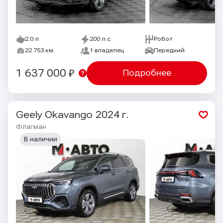
2.0 л
200 л.с
Робот
22 753 км.
1 владелец
Передний
1 637 000 ₽
Подробнее
Geely Okavango
2024 г.
Флагман
В наличии