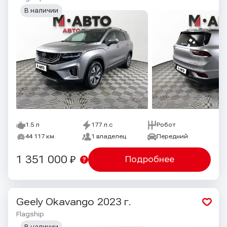
В наличии
1.5 л
177 л.с
Робот
44 117 км.
1 владелец
Передний
1 351 000 ₽
Подробнее
Geely Okavango
2023 г.
Flagship