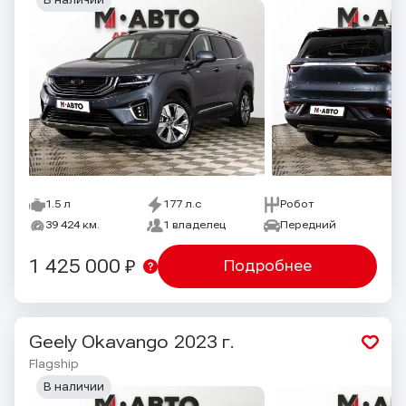
В наличии
1.5 л
177 л.с
Робот
39 424 км.
1 владелец
Передний
1 425 000 ₽
Подробнее
Geely Okavango
2023 г.
Flagship
В наличии