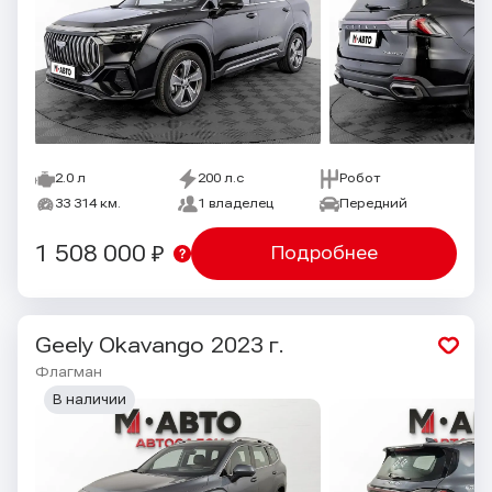
2.0 л
200 л.с
Робот
33 314 км.
1 владелец
Передний
1 508 000 ₽
Подробнее
Geely Okavango
2023 г.
Флагман
В наличии