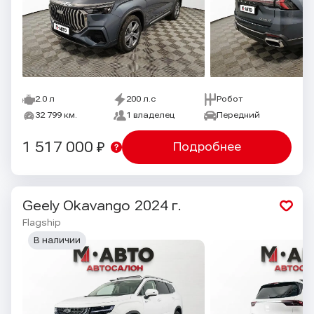
2.0 л
200 л.с
Робот
32 799 км.
1 владелец
Передний
1 517 000 ₽
Подробнее
Geely Okavango
2024 г.
Flagship
В наличии