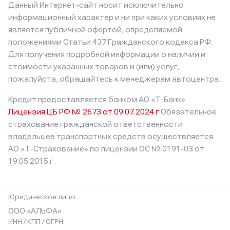
Данный Интернет-сайт носит исключительно
информационный характер и ни при каких условиях не
является публичной офертой, определяемой
положениями Статьи 437 Гражданского кодекса РФ.
Для получения подробной информации о наличии и
стоимости указанных товаров и (или) услуг,
пожалуйста, обращайтесь к менеджерам автоцентра.
Кредит предоставляется банком АО «Т-Банк».
Лицензия ЦБ РФ № 2673 от 09.07.2024 г
Обязательное
страхование гражданской ответственности
владельцев транспортных средств осуществляется
АО «Т-Страхование»
по лицензии ОС № 0191-03 от
19.05.2015 г.
Юридическое лицо:
ООО «АЛЬФА»
ИНН / КПП / ОГРН: