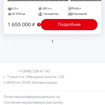
2.0 л
200 л.с
Робот
20 978 км.
1 владелец
Передний
1 655 000 ₽
Подробнее
1
+7 (848) 238-61-42
г. Тольятти, Обводное шоссе, 12А
с 08:00 по 20:00, без выходных
Политика конфиденциальности
Согласие на рекламную рассылку