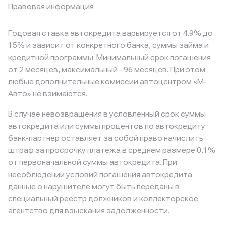
Правовая информация
Годовая ставка автокредита варьируется от 4.9% до
15% и зависит от конкретного банка, суммы займа и
кредитной программы. Минимальный срок погашения
от 2 месяцев, максимальный - 96 месяцев. При этом
любые дополнительные комиссии автоцентром «М-
Авто» не взимаются.
В случае невозвращения в условленный срок суммы
автокредита или суммы процентов по автокредиту
банк-партнер оставляет за собой право начислить
штраф за просрочку платежа в среднем размере 0,1%
от первоначальной суммы автокредита. При
несоблюдении условий погашения автокредита
данные о нарушителе могут быть переданы в
специальный реестр должников и коллекторское
агентство для взыскания задолженности.