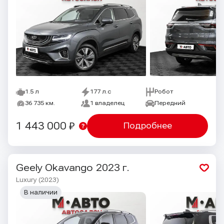
1.5 л
177 л.с
Робот
36 735 км.
1 владелец
Передний
1 443 000 ₽
Подробнее
Geely Okavango
2023 г.
Luxury (2023)
В наличии