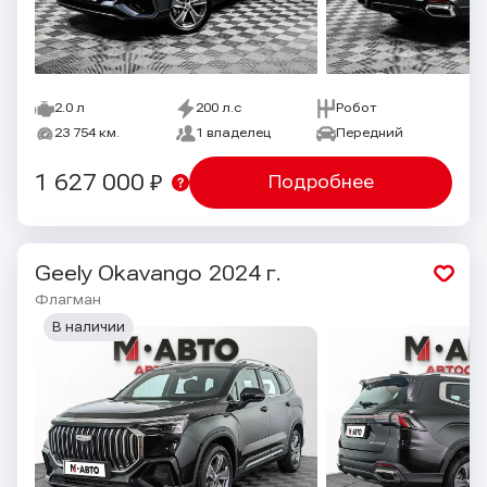
2.0 л
200 л.с
Робот
23 754 км.
1 владелец
Передний
1 627 000 ₽
Подробнее
Geely Okavango
2024 г.
Флагман
В наличии