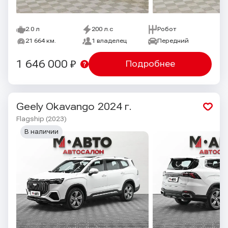
2.0 л
200 л.с
Робот
21 664 км.
1 владелец
Передний
1 646 000 ₽
Подробнее
Geely Okavango
2024 г.
Flagship (2023)
В наличии