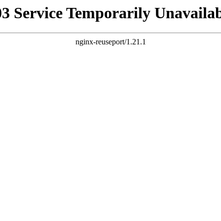
03 Service Temporarily Unavailab
nginx-reuseport/1.21.1